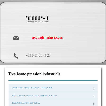
accueil@nhp-i.com
+33 6 11 61 43 23
Très haute pression industriels
ASPIRATION ET REFOULEMENT DE GRAVIER
DÉCOUPE DE CUVE OU STRUCTURE MÉTALLIQUE
DÉSHYDRATATION DES BOUES